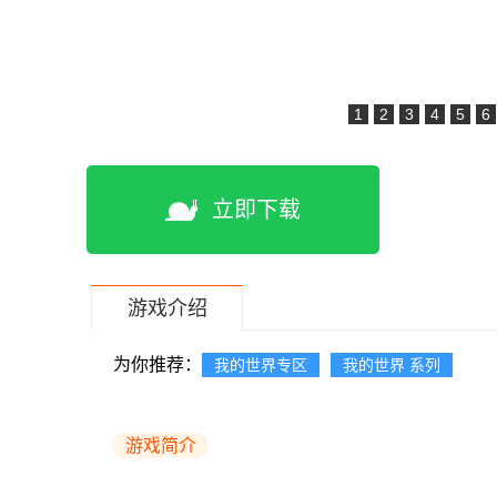
1
2
3
4
5
6
立即下载
游戏介绍
为你推荐：
我的世界专区
我的世界 系列
游戏简介