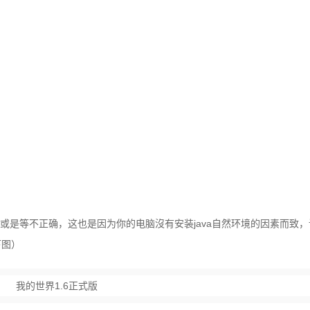
反映或是等不正确，这也是因为你的电脑沒有安装java自然环境的因素而致
下图）