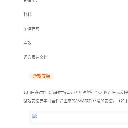
包括了：
材料
字体样式
声效
语言表达文档
游戏安装
1.用户在运作《我的世界1.6.4中小型整合包》时产生无
游戏安装完毕时容许弹出来的JAVA软件环境的安装。（如