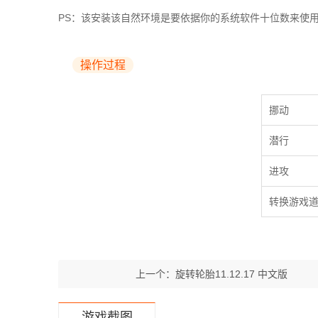
PS：该安装该自然环境是要依据你的系统软件十位数来使用的，比如
操作过程
挪动
潜行
进攻
转换游戏
上一个：
旋转轮胎11.12.17 中文版
游戏截图