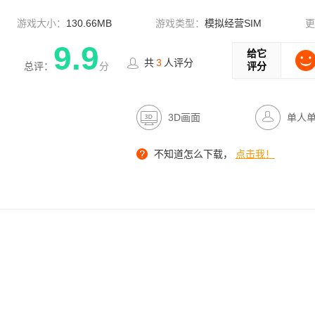
游戏大小：
130.66MB
游戏类型：
模拟经营SIM
更
9.9
给它
共
3
人评分
总评：
分
评分
3D画面
单人
不知道怎么下载，
点击我！