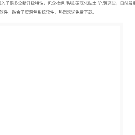
入了很多全新升级特性，包含栓绳.毛毯.硬底化黏土.驴.骡这些，自然最
软件，融合了资源包系统软件，热烈欢迎免费下载。