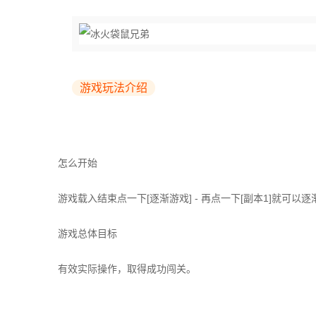
游戏玩法介绍
怎么开始
游戏载入结束点一下[逐渐游戏] - 再点一下[副本1]就可以逐
游戏总体目标
有效实际操作，取得成功闯关。