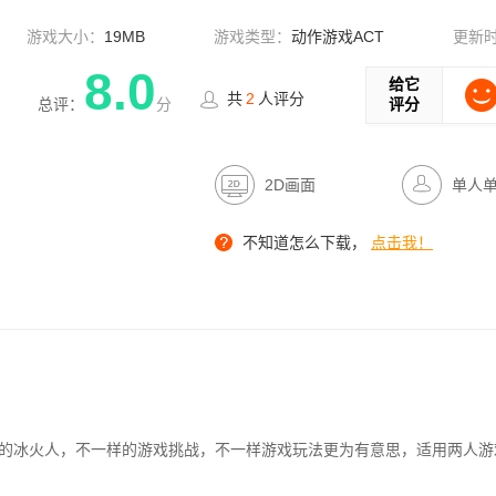
游戏大小：
19MB
游戏类型：
动作游戏ACT
更新
8.0
给它
共
2
人评分
总评：
分
评分
2D画面
单人
不知道怎么下载，
点击我！
的冰火人，不一样的游戏挑战，不一样游戏玩法更为有意思，适用两人游