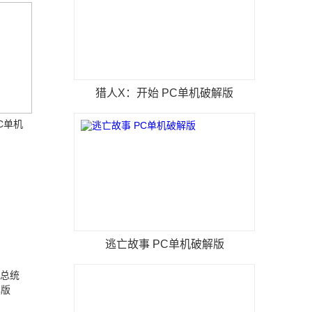
猎人X：开始 PC单机破解版
C单机
逃亡故事 PC单机破解版
救总统
解版