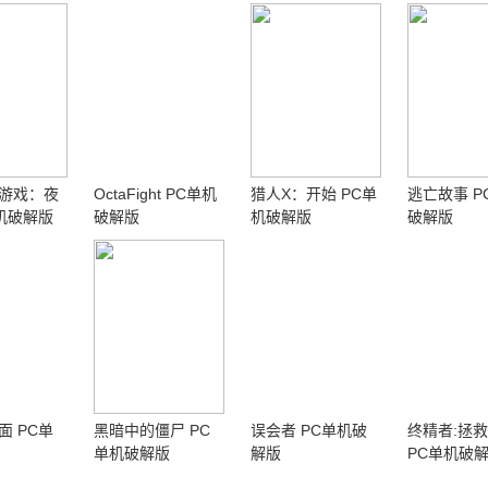
游戏：夜
OctaFight PC单机
猎人X：开始 PC单
逃亡故事 P
单机破解版
破解版
机破解版
破解版
面 PC单
黑暗中的僵尸 PC
误会者 PC单机破
终精者:拯
单机破解版
解版
PC单机破