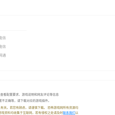
电信
电信
网通
先查看配置要求、游戏说明和网友评论等信息
配置不正确等，请下载对应的游戏插件。
有关。若您有顾虑，请谨慎下载。 恐怖游戏网所有资源均
游戏资料均收集于互联网，若有侵权之处请及时
联系我们
以