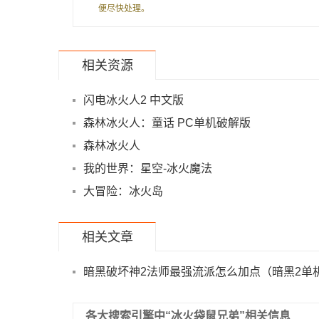
便尽快处理。
相关资源
闪电冰火人2 中文版
森林冰火人：童话 PC单机破解版
森林冰火人
我的世界：星空-冰火魔法
大冒险：冰火岛
相关文章
暗黑破坏神2法师最强流派怎么加点（暗黑2单
版冰火法师最强加点玩法）
各大搜索引擎中“冰火袋鼠兄弟”相关信息