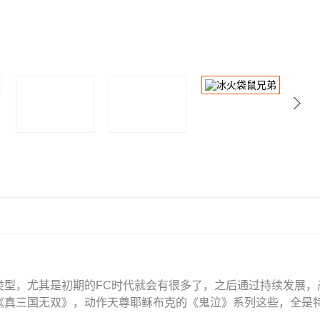
类型，尤其是初期的FC时代就会有很多了，之后通过持续发展，
《真三国无双》，动作天尊耶稣布克的《鬼泣》系列这些，全是
纳，喜爱的游戏玩家可以下载！...
【展开】