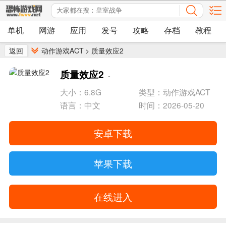
单机
网游
应用
发号
攻略
存档
教程
返回
动作游戏ACT
>
质量效应2
质量效应2
-
大小：6.8G
类型：动作游戏ACT
语言：中文
时间：2026-05-20
安卓下载
苹果下载
在线进入