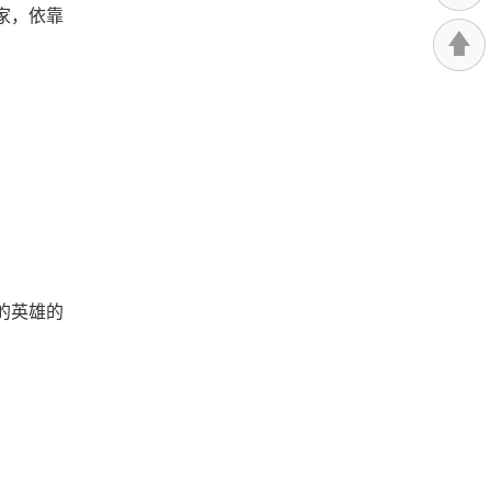
家，依靠
的英雄的