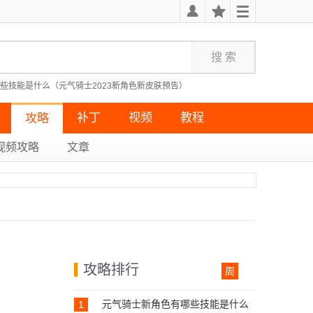
些技能是什么（元气骑士2023新角色新皮肤预告）
教学指南）
隐藏成就无果的远征攻略）
死亡细胞最受欢迎的几种武器）
补丁
视频
教程
攻略
视频攻略
文章
攻略排行
周
元气骑士新角色有哪些技能是什么
1