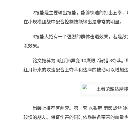
2技能是主要输出技能，能够快速的打出五拳，
在小规模团战中配合控制技能输出是非常的明显。
3技能大招有一个强烈的群体击退效果，若是敌
杀效果。
铭文推荐为:4红月6异变 10鹰眼 7狩猎 3
红月带来的攻速配合上夺萃和达摩的被动可以增加
出装上推荐有两套。第一套:水银鞋 暗影战斧 
较慢的朋友。保证伤害的同时依靠装备带来的血量