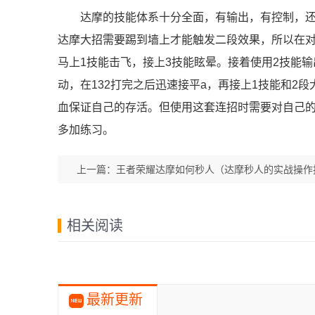
达摩的技能体系十分全面，有输出，有控制，还
达摩大招需要踢到墙上才能触发二段效果，所以在对
马上1技能击飞，接上3技能眩晕。接着使用2技能输
动，在132打完之后迅速接平a，再接上1技能和
血保证自己的存活。但使用这套连招时需要对自己
多加练习。
上一篇：
王者荣耀达摩如何秒人（达摩秒人的实战操作
略）
相关阅读
最新更新