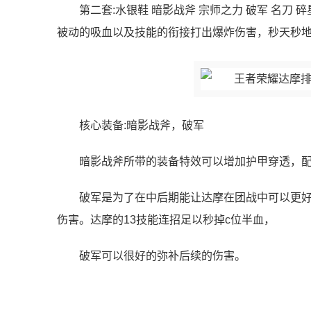
第二套:水银鞋 暗影战斧 宗师之力 破军 名
被动的吸血以及技能的衔接打出爆炸伤害，秒天秒
核心装备:暗影战斧，破军
暗影战斧所带的装备特效可以增加护甲穿透，配
破军是为了在中后期能让达摩在团战中可以更好
伤害。达摩的13技能连招足以秒掉c位半血，
破军可以很好的弥补后续的伤害。