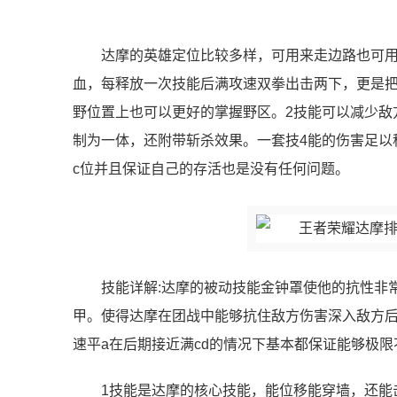
达摩的英雄定位比较多样，可用来走边路也可用
血，每释放一次技能后满攻速双拳出击两下，更是把
野位置上也可以更好的掌握野区。2技能可以减少敌
制为一体，还附带斩杀效果。一套技4能的伤害足以
c位并且保证自己的存活也是没有任何问题。
技能详解:达摩的被动技能金钟罩使他的抗性非
甲。使得达摩在团战中能够抗住敌方伤害深入敌方
速平a在后期接近满cd的情况下基本都保证能够极
1技能是达摩的核心技能，能位移能穿墙，还能