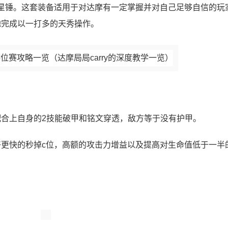
刀 碎星锤。这套装备适用于对达摩有一定掌握并对自己足够自信的玩
地完成以一打多的天秀操作。
合上自身的2技能破甲和铭文穿透，敌方等于没有护甲。
更快的秒掉c位，高额的攻击力增益以及提高对生命值低于一半