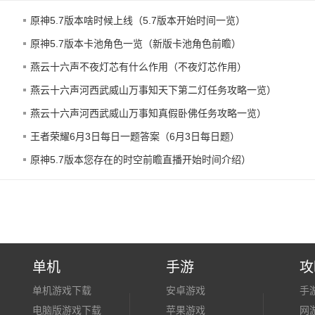
原神5.7版本啥时候上线（5.7版本开始时间一览）
原神5.7版本卡池角色一览（新版卡池角色前瞻）
燕云十六声不夜灯芯有什么作用（不夜灯芯作用）
燕云十六声河西武威山万事知天下第二灯任务攻略一览）
燕云十六声河西武威山万事知真假卧佛任务攻略一览）
王者荣耀6月3日每日一题答案（6月3日每日题）
原神5.7版本您存在的时空前瞻直播开始时间介绍）
单机
手游
攻
单机游戏下载
安卓游戏
手
电脑版游戏下载
苹果游戏
网