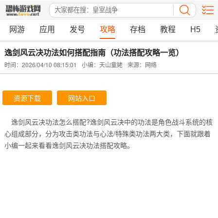
网游
应用
发号
攻略
存档
教程
H5
逸剑风云决功法如何搭配指南（功法搭配攻略一览）
时间：2026/04/10 08:15:01
小编：天山童姥
来源：网络
资源下载
网站入口
逸剑风云决功法怎么搭配?逸剑风云决中的功法是角色战斗系统的核
心组成部分，分为‌攻击类功法‌与‌心法/特殊类功法‌两大类，下面就跟着
小编一起来看看逸剑风云决功法搭配攻略。