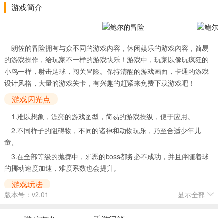
游戏简介
朗佐的冒险拥有与众不同的游戏內容，休闲娱乐的游戏內容，简易
的游戏操作，给玩家不一样的游戏快乐！游戏中，玩家以像玩疯狂的
小鸟一样，射击足球，闯关冒险。保持清醒的游戏画面，卡通的游戏
设计风格，大量的游戏关卡，有兴趣的赶紧来免费下载游戏吧！
游戏闪光点
1.难以想象，漂亮的游戏图型，简易的游戏操纵，便于应用。
2.不同样子的阻碍物，不同的诸神和动物玩乐，乃至合适少年儿
童。
3.在全部等级的抛掷中，邪恶的boss都务必不成功，并且伴随着球
的挪动速度加速，难度系数也会提升。
游戏玩法
版本号：v2.01
显示全部
1.游戏中玩家将操纵弹球进行闯关冒险点击显示屏操纵弹球进行跳
跃和前行，遇上对手选准机会点击弹球跳跃压死对手。