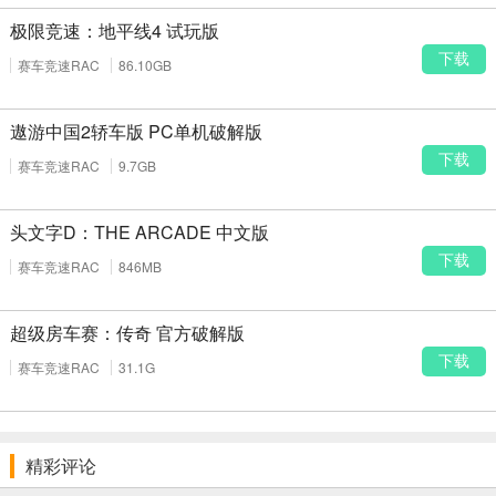
极限竞速：地平线4 试玩版
下载
赛车竞速RAC
86.10GB
遨游中国2轿车版 PC单机破解版
下载
赛车竞速RAC
9.7GB
头文字D：THE ARCADE 中文版
下载
赛车竞速RAC
846MB
超级房车赛：传奇 官方破解版
下载
赛车竞速RAC
31.1G
精彩评论