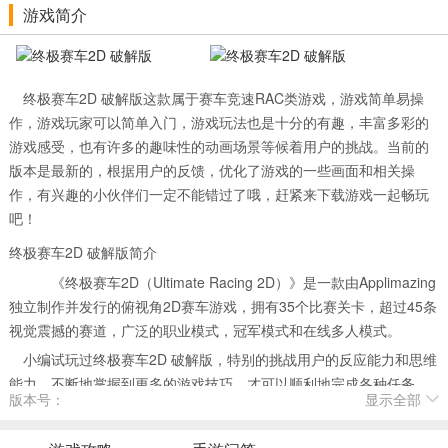
游戏简介
终极赛车2D 破解版这款属于赛车竞速RAC类游戏，游戏简单易操
作，游戏玩家可以简单入门，游戏玩法也是十分的有趣，丰富多彩的
游戏感受，也有许多的趣味性的动画场景等候着用户的挑战。当前的
版本是最新的，根据用户的反馈，优化了游戏的一些画面和相关操
作，有兴趣的小伙伴们一定不能错过了哦，赶紧来下载游戏一起畅玩
吧！
终极赛车2D 破解版简介
《终极赛车2D（Ultimate Racing 2D）》是一款由Applimazing
独立制作并发行的俯视角2D赛车游戏，拥有35个比赛关卡，超过45条
视觉震撼的赛道，广泛的职业模式，冠军模式和在线多人模式。
小编试玩过终极赛车2D 破解版，特别的挑战用户的反应能力和思维
能力，不断地掌握到更多的游戏技巧，才可以顺利地完成各种任务，
版本号：
显示全部
关卡的挑战非常的多，玩家可以享受到丰富多样的游戏操作，体验到
多种不同的游戏内容和趣味性的挑战过程。