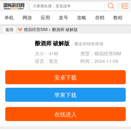
单机
网游
应用
发号
攻略
存档
教程
返回
模拟经营SIM
>
酿酒师 破解版
酿酒师 破解版
- 酿造和销售啤酒
大小：41M
类型：模拟经营SIM
语言：英文
时间：2024-11-09
安卓下载
苹果下载
在线进入