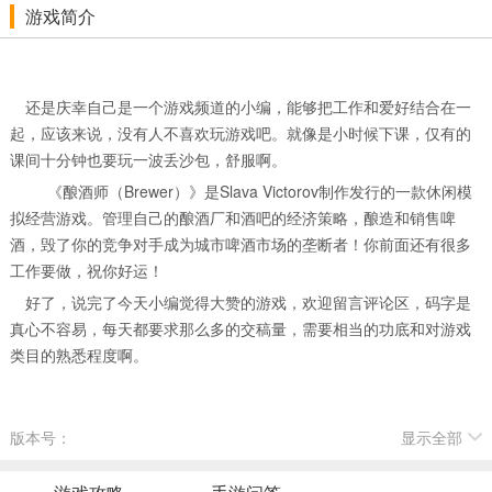
游戏简介
还是庆幸自己是一个游戏频道的小编，能够把工作和爱好结合在一
起，应该来说，没有人不喜欢玩游戏吧。就像是小时候下课，仅有的
课间十分钟也要玩一波丢沙包，舒服啊。
《酿酒师（Brewer）》是Slava Victorov制作发行的一款休闲模
拟经营游戏。管理自己的酿酒厂和酒吧的经济策略，酿造和销售啤
酒，毁了你的竞争对手成为城市啤酒市场的垄断者！你前面还有很多
工作要做，祝你好运！
好了，说完了今天小编觉得大赞的游戏，欢迎留言评论区，码字是
真心不容易，每天都要求那么多的交稿量，需要相当的功底和对游戏
类目的熟悉程度啊。
版本号：
显示全部