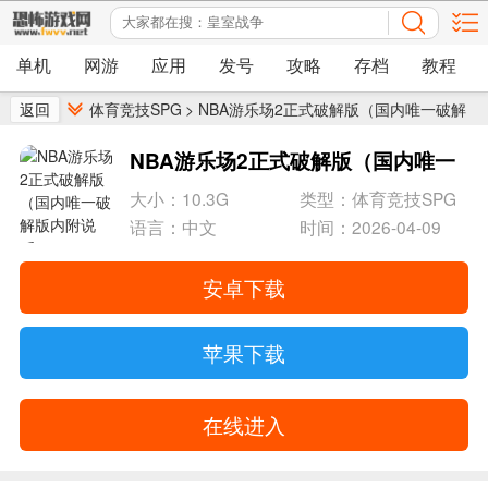
单机
网游
应用
发号
攻略
存档
教程
返回
体育竞技SPG
>
NBA游乐场2正式破解版（国内唯一破解
版内附说明）
NBA游乐场2正式破解版（国内唯一
破解版内附说明）
- 将继续按照去年初代作
大小：10.3G
类型：体育竞技SPG
语言：中文
时间：2026-04-09
品奠定的基调来进行游戏
安卓下载
苹果下载
在线进入