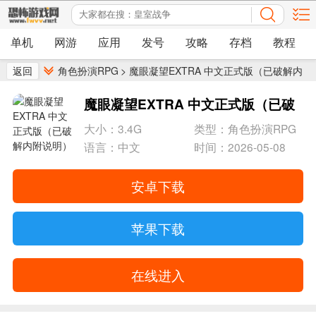
单机
网游
应用
发号
攻略
存档
教程
返回
角色扮演RPG
>
魔眼凝望EXTRA 中文正式版（已破解内
附说明）
魔眼凝望EXTRA 中文正式版（已破
解内附说明）
- 原作是博得全球好评
大小：3.4G
类型：角色扮演RPG
语言：中文
时间：2026-05-08
安卓下载
苹果下载
在线进入