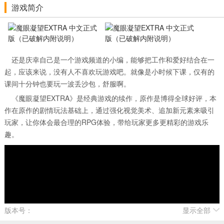
游戏简介
还是庆幸自己是一个游戏频道的小编，能够把工作和爱好结合在一
起，应该来说，没有人不喜欢玩游戏吧。就像是小时候下课，仅有的
课间十分钟也要玩一波丢沙包，舒服啊。
《魔眼凝望EXTRA》是经典游戏的续作，原作是博得全球好评，本
作在原作的剧情玩法基础上，通过强化视觉美术、追加新元素来吸引
玩家，让你体会最合理的RPG体验，带给玩家更多更精彩的游戏乐
趣。
版本号：
显示全部