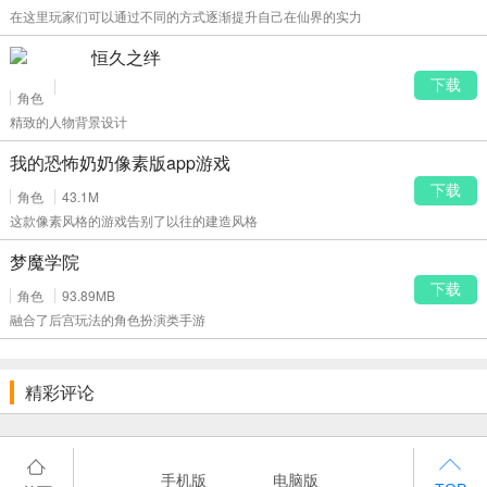
在这里玩家们可以通过不同的方式逐渐提升自己在仙界的实力
恒久之绊
下载
角色
精致的人物背景设计
我的恐怖奶奶像素版app游戏
下载
角色
43.1M
这款像素风格的游戏告别了以往的建造风格
梦魔学院
下载
角色
93.89MB
融合了后宫玩法的角色扮演类手游
精彩评论
手机版
电脑版