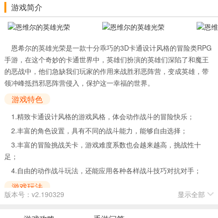
游戏简介
恩希尔的英雄光荣是一款十分乖巧的3D卡通设计风格的冒险类RPG
手游，在这个奇妙的卡通世界中，英雄们扮演的英雄们深陷了和魔王
的恶战中，他们急缺我们玩家的作用来战胜邪恶阵营，变成英雄，带
领冲峰抵挡邪恶阵营侵入，保护这一幸福的世界。
游戏特色
1.精致卡通设计风格的游戏风格，体会动作战斗的冒险快乐；
2.丰富的角色设置，具有不同的战斗能力，能够自由选择；
3.丰富的冒险挑战关卡，游戏难度系数也会越来越高，挑战性十
足；
4.自由的动作战斗玩法，还能应用各种各样战斗技巧对抗对手；
游戏玩法
版本号：v2.190329
显示全部
恩希尔的英雄光荣这款游戏选用相对高度自由的玩法为主导，玩家
将能够在这儿自由的进行冒险和战斗，并能够来开启新的人物和武器