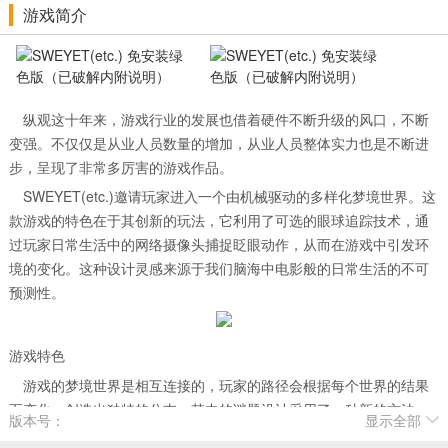
游戏简介
纵观这十年来，游戏行业的发展也借着硬件不断升级的风口，不断
变强。不仅仅是从业人员数量的增加，从业人员整体实力也是不断进
步，呈现了非常多厉害的游戏作品。
SWEYET(etc.)邀请玩家进入一个由机械驱动的多样化梦境世界。这
款游戏的特色在于其创新的玩法，它利用了可选的眼球追踪技术，通
过玩家日常生活中的网络摄像头捕捉眨眼动作，从而在游戏中引发环
境的变化。这种设计灵感来源于我们脑海中电影般的日常生活的不可
预测性。
游戏特色
游戏的梦境世界是相互连接的，玩家的路径会根据每个世界的结果
而变化，创造出独特的分支。其中的谜题设计采用了一种新的方法，
版本号：
显示全部
通常模糊了控制的界限，迫使玩家跳出常规思维，面对他们与游戏的