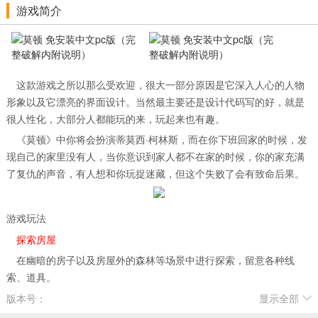
游戏简介
这款游戏之所以那么受欢迎，很大一部分原因是它深入人心的人物
形象以及它漂亮的界面设计。当然最主要还是设计代码写的好，就是
很人性化，大部分人都能玩的来，玩起来也有趣。
《莫顿》中你将会扮演蒂莫西·柯林斯，而在你下班回家的时候，发
现自己的家里没有人，当你意识到家人都不在家的时候，你的家充满
了复仇的声音，有人想和你玩捉迷藏，但这个失败了会有致命后果。
游戏玩法
探索房屋
在幽暗的房子以及房屋外的森林等场景中进行探索，留意各种线
索、道具。
解开谜题
版本号：
显示全部
通过解开谜题来推动游戏剧情的发展，不过这需要你获得一些东