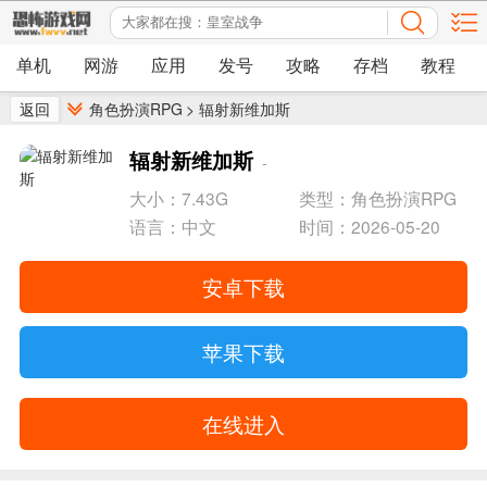
单机
网游
应用
发号
攻略
存档
教程
返回
角色扮演RPG
>
辐射新维加斯
辐射新维加斯
-
大小：7.43G
类型：角色扮演RPG
语言：中文
时间：2026-05-20
安卓下载
苹果下载
在线进入